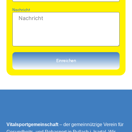
Nachricht
Einreichen
Vitalsportgemeinschaft
– der gemeinnützige Verein für
Gesundheits- und Rehasport in Pullach i. Isartal. Wir